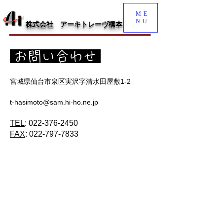
ME
NU
株式会社 アーキトレーヴ橋本
お問い合わせ
宮城県仙台市泉区実沢字清水田屋敷1-2
t-hasimoto@sam.hi-ho.ne.jp
TEL
:
022-376-2450
FAX
:
022-797-7833